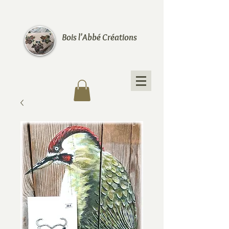
Bois l'Abbé Créations