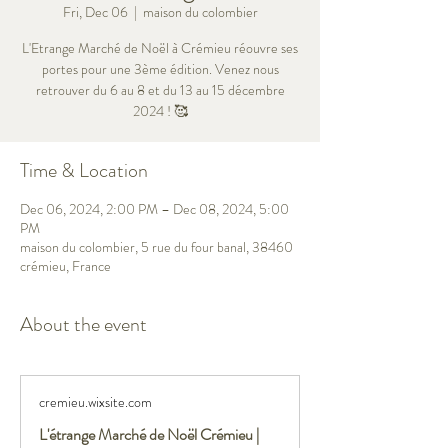
Fri, Dec 06
  |  
maison du colombier
L'Etrange Marché de Noël à Crémieu réouvre ses
portes pour une 3ème édition. Venez nous
retrouver du 6 au 8 et du 13 au 15 décembre
2024 ! 🥰
Time & Location
Dec 06, 2024, 2:00 PM – Dec 08, 2024, 5:00
PM
maison du colombier, 5 rue du four banal, 38460
crémieu, France
About the event
cremieu.wixsite.com
L'étrange Marché de Noël Crémieu |