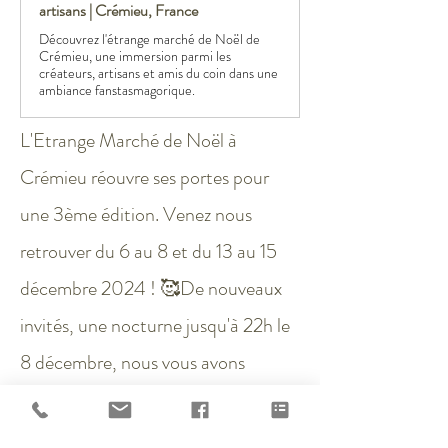
artisans | Crémieu, France
Découvrez l'étrange marché de Noël de
Crémieu, une immersion parmi les
créateurs, artisans et amis du coin dans une
ambiance fanstasmagorique.
L'Etrange Marché de Noël à 
Crémieu réouvre ses portes pour 
une 3ème édition. Venez nous 
retrouver du 6 au 8 et du 13 au 15 
décembre 2024 ! 🥰De nouveaux 
invités, une nocturne jusqu'à 22h le 
8 décembre, nous vous avons 
préparé plein de nouvelles surprises 
! 🔥L'occasion idéale pour vous de 