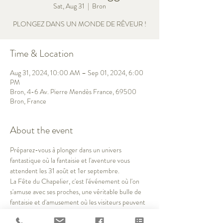
Sat, Aug 31
  |  
Bron
PLONGEZ DANS UN MONDE DE RÊVEUR !
Time & Location
Aug 31, 2024, 10:00 AM – Sep 01, 2024, 6:00
PM
Bron, 4-6 Av. Pierre Mendès France, 69500
Bron, France
About the event
Préparez-vous à plonger dans un univers 
fantastique où la fantaisie et l'aventure vous 
attendent les 31 août et 1er septembre. 
La Fête du Chapelier, c'est l'événement où l'on 
s'amuse avec ses proches, une véritable bulle de 
fantaisie et d'amusement où les visiteurs peuvent 
venir costumés ! 